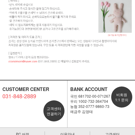
CUSTOMER CENTER
BANK ACCOUNT
031-848-2889
비회원
국민 681702-00-071267
1:1 문의
우리 1002-732-364704
농협 352-0777-9860-73
고객센터
예금주 김영태
연결하기
PC 버전
이용안내
고객센터