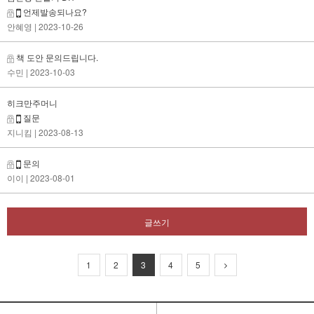
언제발송되나요?
안혜영
| 2023-10-26
책 도안 문의드립니다.
수민
| 2023-10-03
히크만주머니
질문
지니킴
| 2023-08-13
문의
이이
| 2023-08-01
글쓰기
1
2
3
4
5