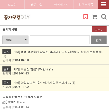
로그인
회원가입
마이페이지
최근본상품
문의게시판
글쓰기
검색
공지
[기타] 생생 정보통에 방송된 점자책 바느질 자원봉사 원하시는 분들께.
(1)
관리자 | 2014-04-28
공지
[기타] 무통장 입금계좌 안내 (1)
관리자 | 2013-01-13
공지
[기타] 당일발송은 12시 이전에 입금분까지 .... (1)
관리자 | 2006-11-02
낮잠용 손목쿠션 만들기 모음전
문의드립니다
김수지
| 2024-06-14