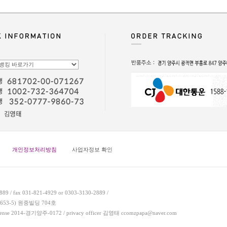
개인정보처리방침
사업자정보 확인
9 / fax 031-821-4929 or 0303-3130-2889 /
653-5) 원중빌딩 704호
er license 2014-경기양주-0172 / privacy officer 김영태 ccomzpapa@naver.com