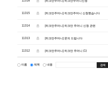
11316
[히크만주머니]
히크만주머니신청
11315
[히크만주머니]
히크만주머니 신청했습니다
11314
[히크만주머니]
히크만 주머니 신청 관련
11313
[히크만주머니]
문의 드립니다
11312
(1)
[히크만주머니]
히크만 주머니
이름
제목
내용