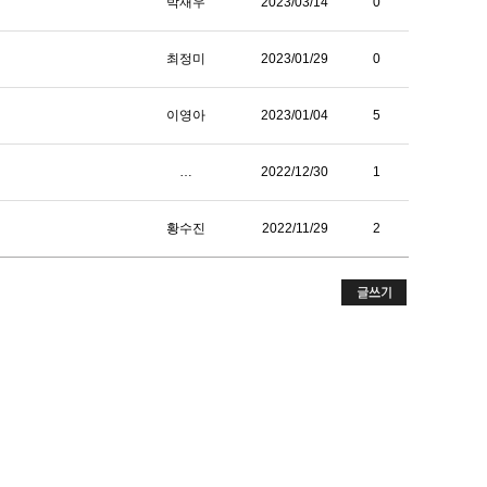
박재우
2023/03/14
0
최정미
2023/01/29
0
이영아
2023/01/04
5
…
2022/12/30
1
황수진
2022/11/29
2