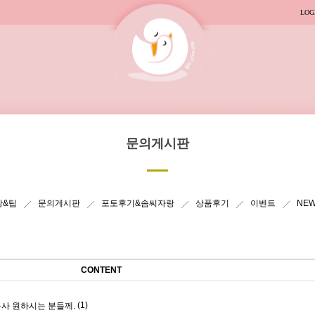
LOG
문의게시판
상&팁
문의게시판
포토후기&솜씨자랑
상품후기
이벤트
NE
CONTENT
(1)
봉사 원하시는 분들께.