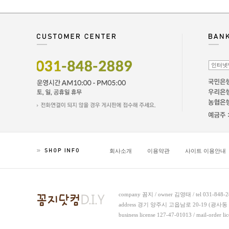
회사소개
이용약관
사이트 이용안내
company 꼼지 / owner 김영태 / tel 031-848-288
address 경기 양주시 고읍남로 20-19 (광사동 
business license 127-47-01013 / mail-ord