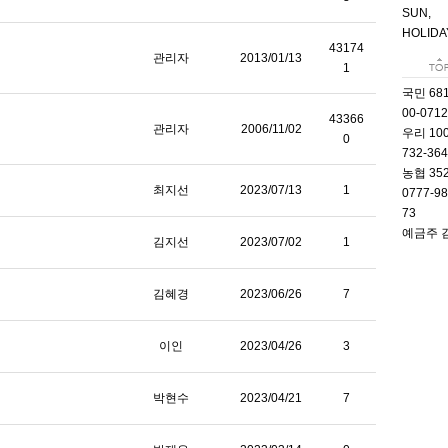
SUN,
HOLIDA
43174
관리자
2013/01/13
1
BANK I
국민 681
00-071
43366
관리자
2006/11/02
우리 100
0
732-36
농협 352
최지선
2023/07/13
1
0777-98
73
예금주 
김지선
2023/07/02
1
김혜경
2023/06/26
7
이인
2023/04/26
3
박현수
2023/04/21
7